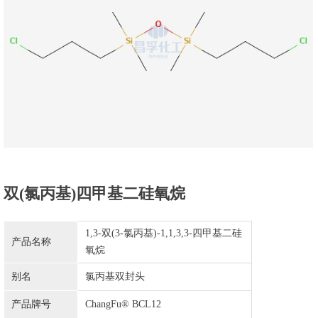
双(氯丙基)四甲基二硅氧烷
1,3-双(3-氯丙基)-1,1,3,3-四甲基二硅
产品名称
氧烷
别名
氯丙基双封头
产品牌号
ChangFu® BCL12