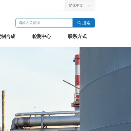
简体中文
ꀅ
끠
搜索
定制合成
检测中心
联系方式