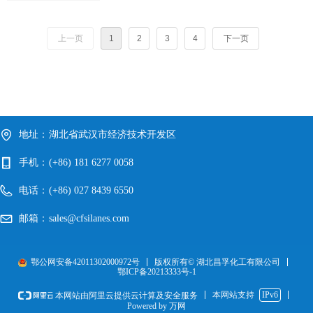
四甲基二硅氧烷
上一页
1
2
3
4
下一页
地址：
湖北省武汉市经济技术开发区
手机：
(+86) 181 6277 0058
电话：
(+86) 027 8439 6550
邮箱：
sales@cfsilanes.com
鄂公网安备42011302000972号
版权所有© 湖北昌孚化工有限公司
鄂ICP备20213333号-1
本网站支持
IPv6
本网站由阿里云提供云计算及安全服务
Powered by 万网