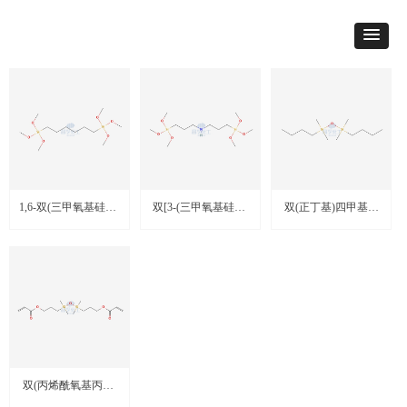
1,6-双(三甲氧基硅基)
双[3-(三甲氧基硅基)
双(正丁基)四甲基二
己烷
丙基]胺
硅氧烷
双(丙烯酰氧基丙基)